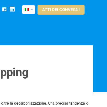
FACEBOOK
Linkedin
ATTI DEI CONVEGNI
ipping
pi oltre la decarbonizzazione. Una precisa tendenza di