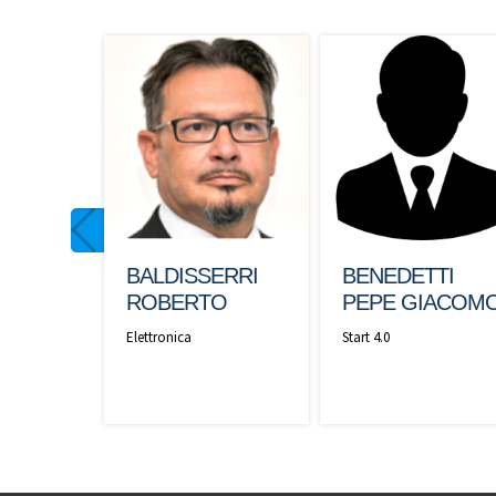
BALDISSERRI
BENEDETTI
ROBERTO
PEPE GIACOM
Elettronica
Start 4.0