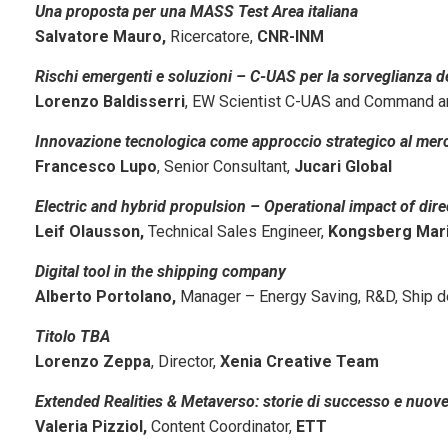
Una proposta per una MASS Test Area italiana
Salvatore Mauro,
Ricercatore,
CNR-INM
Rischi emergenti e soluzioni – C-UAS per la sorveglianza de
Lorenzo Baldisserri
, EW Scientist C-UAS and Command a
Innovazione tecnologica come approccio strategico al merc
Francesco Lupo
, Senior Consultant,
Jucari Global
Electric and hybrid propulsion – Operational impact of direc
Leif Olausson,
Technical Sales Engineer,
Kongsberg Mar
Digital tool in the shipping company
Alberto Portolano,
Manager – Energy Saving, R&D, Ship d
Titolo TBA
Lorenzo Zeppa
, Director,
Xenia Creative Team
Extended Realities & Metaverso: storie di successo e nuove
Valeria Pizziol,
Content Coordinator,
ETT