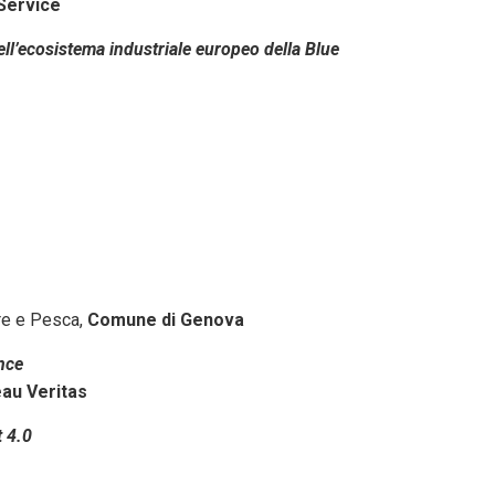
Service
l’ecosistema industriale europeo della Blue
re e Pesca,
Comune di Genova
nce
au Veritas
t 4.0