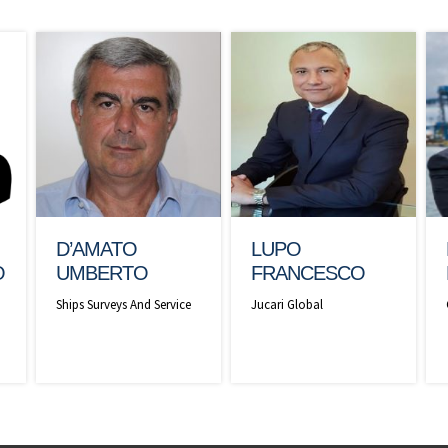
D’AMATO
LUPO
O
UMBERTO
FRANCESCO
Ships Surveys And Service
Jucari Global