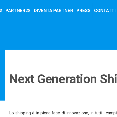
2
PARTNER22
DIVENTA PARTNER
PRESS
CONTATTI
Next Generation Sh
Lo shipping è in piena fase di innovazione, in tutti i cam