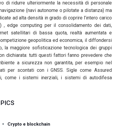
vo di ridurre ulteriormente la necessità di personale
a navigazione (navi autonome o pilotate a distanza) ma
icate ad alta densità in grado di coprire l’intero carico
a) , edge computing per il consolidamento dei dati,
ernet satellitari di bassa quota, realtà aumentata e
 competizione geopolitica ed economica, il diffondersi
to, la maggiore sofisticazione tecnologica dei gruppi
n dichiarata: tutti questi fattori fanno prevedere che
biente a sicurezza non garantita, per esempio nel
 dati per scontati con i GNSS. Sigle come Assured
i, come i sistemi inerziali, i sistemi di autodifesa
PICS
Crypto e blockchain