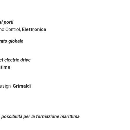
i porti
nd Control,
Elettronica
ato globale
t electric drive
itime
esign,
Grimaldi
 possibilità per la formazione marittima