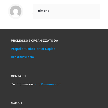
simone
PROMOSSO E ORGANIZZATO DA
Propeller Clubs Port of Naples
ClickUtilityTeam
CONTATTI
Per informazioni:
info@nsweek.com
NAPOLI